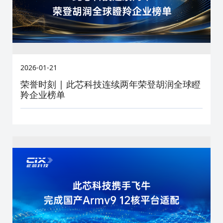
2026-01-21
荣誉时刻 | 此芯科技连续两年荣登胡润全球瞪
羚企业榜单