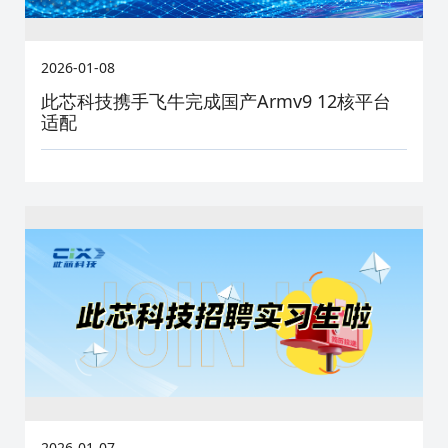
2026-01-08
此芯科技携手飞牛完成国产Armv9 12核平台
适配
2026-01-07