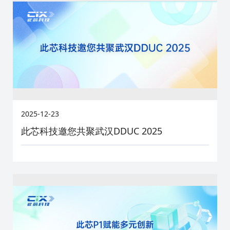
2025-12-23
此芯科技邀您共聚武汉DDUC 2025