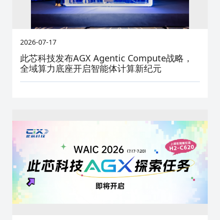
2026-07-17
此芯科技发布AGX Agentic Compute战略，
全域算力底座开启智能体计算新纪元