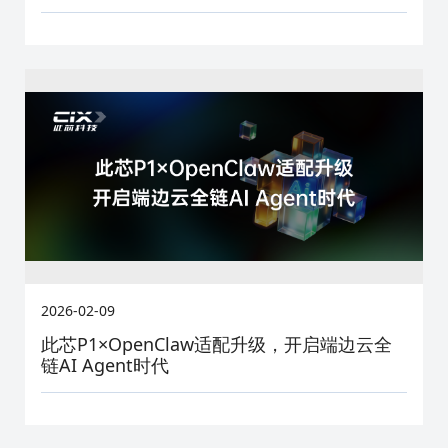
2026-02-09
此芯P1×OpenClaw适配升级，开启端边云全
链AI Agent时代