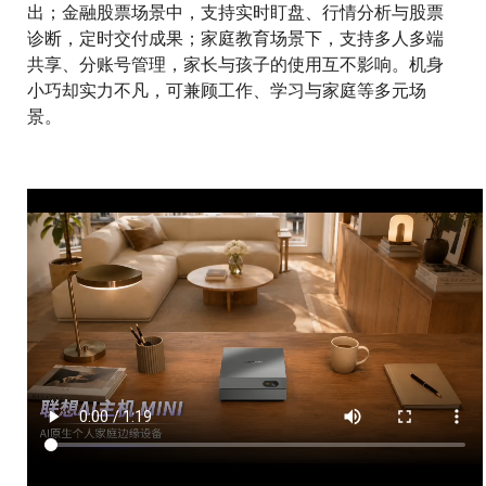
出；金融股票场景中，支持实时盯盘、行情分析与股票
诊断，定时交付成果；家庭教育场景下，支持多人多端
共享、分账号管理，家长与孩子的使用互不影响。机身
小巧却实力不凡，可兼顾工作、学习与家庭等多元场
景。