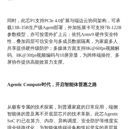
同时，此芯P1支持PCIe 4.0扩展与端边云协同架构，可承
载13B-35B生产级Agent部署，外加拓展卡可支持7B-122B
参数模型，亦可按需外扩上云；依托Armv9 硬件安全特
性，叠加四层可信安全与多成员数据隔离，为家庭多人
共享提供硬件级防护；多媒体方面支持8K@60fps视频解
码、8K@30fps视频编码与10屏异显，为跨终端操控、多
屏协作提供高能效算力支撑。
Agentic Compute时代，开启智能体普惠之路
从极客专属的技术探索，到普通家庭的日常应用，端侧
智能体的普及离不开底层芯片的技术革新。此芯Agentic
SoC P1已在算力、内存、异构调度、安全防护等维度实
现全链路优化，为智能体终端设备构筑起坚实的底层算