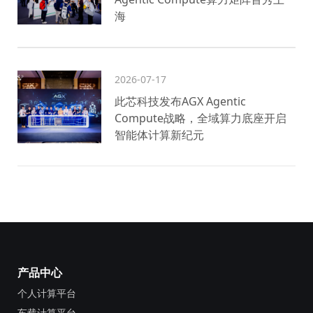
海
2026-07-17
此芯科技发布AGX Agentic
Compute战略，全域算力底座开启
智能体计算新纪元
产品中心
个人计算平台
车载计算平台