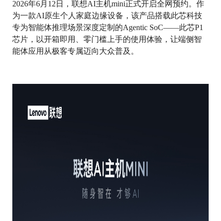
2026年6月12日，联想AI主机mini正式开启全网预约。作
为一款AI原生个人家庭边缘设备，该产品搭载此芯科技
专为智能体推理场景深度定制的Agentic SoC——此芯P1
芯片，以开箱即用、零门槛上手的使用体验，让端侧智
能体应用从极客专属迈向大众普及。