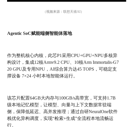
（视频来源：联想天禧AI）
Agentic SoC赋能端侧智能体落地
作为整机核心内核，此芯P1采用CPU+GPU+NPU多核异
构设计，集成12核Armv9.2 CPU、10核Arm Immortalis-G7
20 GPU及专用NPU，AI综合算力达45 TOPS，可稳定支
撑设备 7×24 小时本地智能体运行。
该芯片配置64GB大内存与100GB/s高带宽，可支持1.7B
级本地记忆模型，让模型、向量与上下文数据常驻端
侧，保障低延迟、高并发推理；通过自研NeuralOne软件
栈优化异构调度，实现“检索+生成”全流程本地流畅运
行。