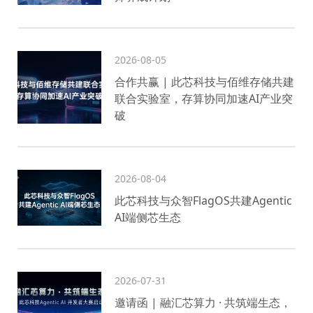
2026-08-05
合作共赢 | 此芯科技与佰维存储共建
联合实验室，存算协同加速AI产业突
破
2026-08-04
此芯科技与众智FlagOS共建Agentic
AI端侧芯生态
2026-07-31
邀请函 | 融汇芯算力 · 共筑端生态，