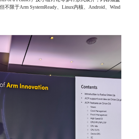
m SystemReady、Linux内核、Android、Wind