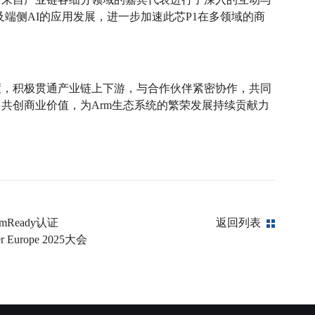
以及端侧AI的应用发展，进一步加速此芯P1在多领域的商
度，积极贯通产业链上下游，与合作伙伴紧密协作，共同
共创商业价值，为Arm生态系统的繁荣发展持续贡献力
mReady认证
返回列表
urope 2025大会