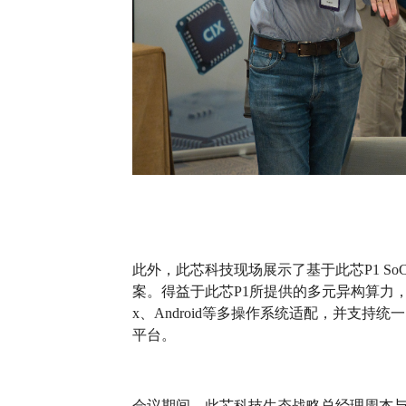
此外，此芯科技现场展示了基于此芯P1 SoC打
案。得益于此芯P1所提供的多元异构算力，
x、Android等多操作系统适配，并支持
平台。
会议期间，此芯科技生态战略总经理周杰