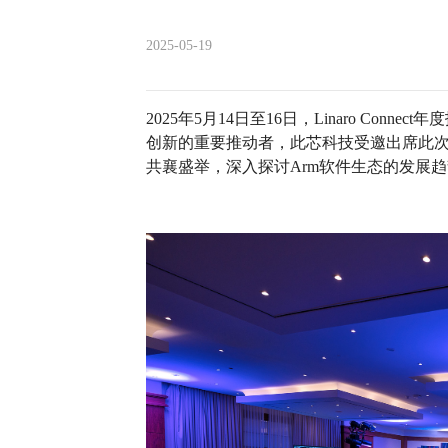
2025-05-19
2025年5月14日至16日，Linaro Co
创新的重要推动者，此芯科技受邀出席此
共襄盛举，深入探讨Arm软件生态的发展