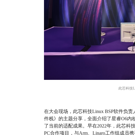
此芯科技Li
在大会现场，此芯科技Linux BSP软件负责
件栈》的主题分享，全面介绍了星睿O6内核
了当前的适配成果。早在2022年，此芯科技加入Lin
PC合作项目，与Arm、Linaro工作组成员携手推动