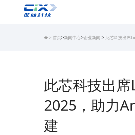
>
>
>
>
首页
新闻中心
企业新闻
此芯科技出席Lin
此芯科技出席Lin
2025，助力A
建