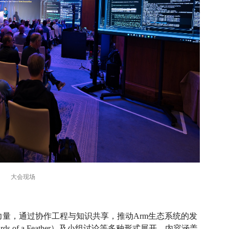
大会现场
源社区的力量，通过协作工程与知识共享，推动Arm生态系统的发
 of a Feather）及小组讨论等多种形式展开，内容涵盖