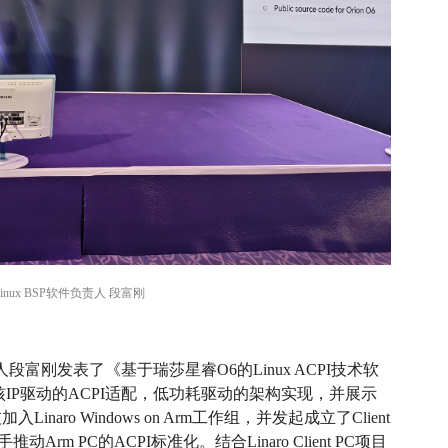
nux BSP软件负责人 段富刚
人段富刚发表了《基于瑞莎星睿O6的Linux ACPI技术软
IP驱动的ACPI适配，低功耗驱动的架构实现，并展示
aro Windows on Arm工作组，并发起成立了Client
Arm PC的ACPI标准化。结合Linaro Client PC项目