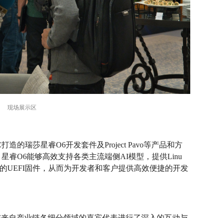
现场展示区
造的瑞莎星睿O6开发套件及Project Pavo等产品和方
星睿O6能够高效支持各类主流端侧AI模型，提供Linu
统一的UEFI固件，从而为开发者和客户提供高效便捷的开发
与来自产业链各细分领域的嘉宾代表进行了深入的互动与