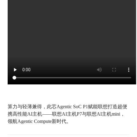
算力与轻薄兼得，此芯Agentic SoC P1赋能联想打造超便
携高性能AI主机——联想AI主机P7与联想AI主机mini，
领航Agentic Compute新时代。