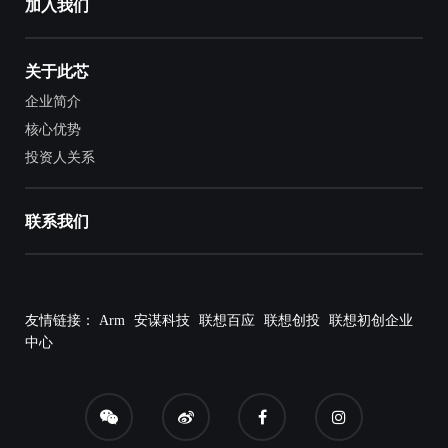
加入我们
关于此芯
企业简介
核心优势
投资人关系
联系我们
友情链接：
Arm
安谋科技
联想百应
联想创投
联想初创企业
中心