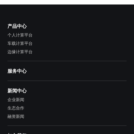
产品中心
个人计算平台
车载计算平台
边缘计算平台
服务中心
新闻中心
企业新闻
生态合作
融资新闻