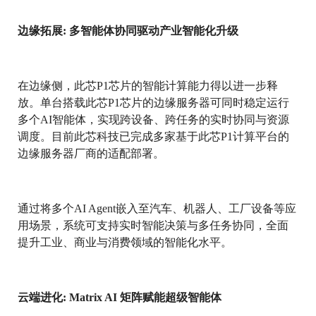
边缘拓展: 多智能体协同驱动产业智能化升级
在边缘侧，此芯P1芯片的智能计算能力得以进一步释
放。单台搭载此芯P1芯片的边缘服务器可同时稳定运行
多个AI智能体，实现跨设备、跨任务的实时协同与资源
调度。目前此芯科技已完成多家基于此芯P1计算平台的
边缘服务器厂商的适配部署。
通过将多个AI Agent嵌入至汽车、机器人、工厂设备等应
用场景，系统可支持实时智能决策与多任务协同，全面
提升工业、商业与消费领域的智能化水平。
云端进化: Matrix AI 矩阵赋能超级智能体