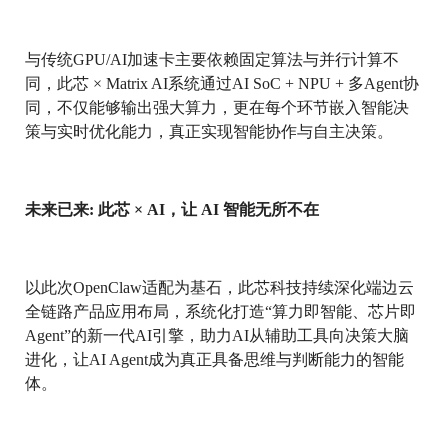
与传统GPU/AI加速卡主要依赖固定算法与并行计算不
同，此芯 × Matrix AI系统通过AI SoC + NPU + 多Agent协
同，不仅能够输出强大算力，更在每个环节嵌入智能决
策与实时优化能力，真正实现智能协作与自主决策。
未来已来: 此芯 × AI，让 AI 智能无所不在
以此次OpenClaw适配为基石，此芯科技持续深化端边云
全链路产品应用布局，系统化打造“算力即智能、芯片即
Agent”的新一代AI引擎，助力AI从辅助工具向决策大脑
进化，让AI Agent成为真正具备思维与判断能力的智能
体。