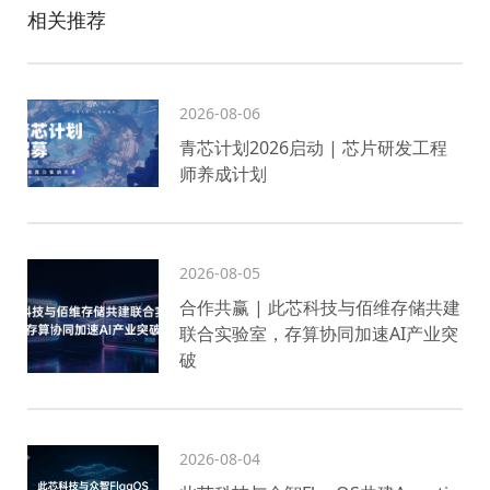
相关推荐
2026-08-06
青芯计划2026启动 | 芯片研发工程
师养成计划
2026-08-05
合作共赢 | 此芯科技与佰维存储共建
联合实验室，存算协同加速AI产业突
破
2026-08-04