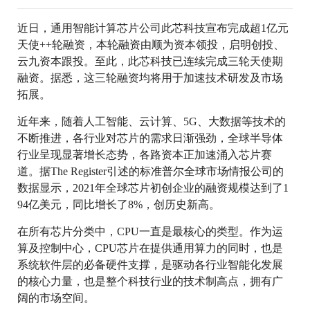
近日，通用智能计算芯片公司此芯科技宣布完成超1亿元
天使++轮融资，本轮融资由顺为资本领投，启明创投、
云九资本跟投。至此，此芯科技已连续完成三轮天使期
融资。据悉，这三轮融资均将用于加速技术研发及市场
拓展。
近年来，随着人工智能、云计算、5G、大数据等技术的
不断推进，各行业对芯片的需求日渐强劲，全球半导体
行业呈现显著增长态势，各路资本正加速涌入芯片赛
道。据The Register引述的标准普尔全球市场情报公司的
数据显示，2021年全球芯片初创企业的融资规模达到了1
94亿美元，同比增长了8%，创历史新高。
在所有芯片分类中，CPU一直是最核心的类型。作为运
算及控制中心，CPU芯片在提供通用算力的同时，也是
系统软件层的必备硬件支撑，是驱动各行业智能化发展
的核心力量，也是整个科技行业的技术制高点，拥有广
阔的市场空间。