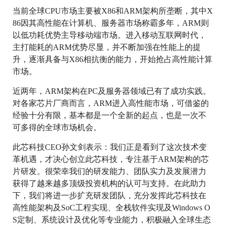
当前全球CPU市场主要被X86和ARM架构所垄断，其中X
86因其高性能在计算机、服务器市场称霸多年，ARM则
以低功耗优势主导移动端市场。进入移动互联网时代，
主打能耗的ARM优势尽显，并不断加强在性能上的提
升，逐渐具备与X86相抗衡的能力，开始抢占高性能计算
市场。
近两年，ARM架构在PC及服务器领域已有了成功实践。
对各家芯片厂商而言，ARM进入高性能市场，可借鉴的
经验十分有限，基本都是一个全新的起点，也是一次不
可多得的全球市场机会。
此芯科技CEO孙文剑表示：我们正是看到了这次技术变
革机遇，才决心创立此芯科技，专注基于ARM架构的芯
片研发。很荣幸我们的研发能力、团队实力及发展潜力
获得了越来越多顶级投资机构的认可与支持。在此助力
下，我们将进一步扩充研发团队，充分发挥此芯科技在
高性能架构及SoC工程实现、全栈软件实现及Windows O
S定制、系统设计及优化等专业能力，积极融入全球生态