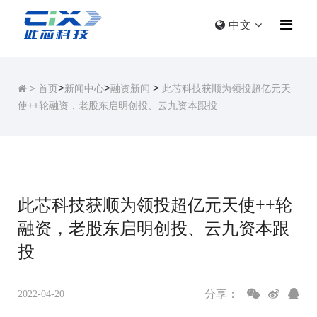
中文
>
>
>
>
首页
新闻中心
融资新闻
此芯科技获顺为领投超亿元天
使++轮融资，老股东启明创投、云九资本跟投
此芯科技获顺为领投超亿元天使++轮
融资，老股东启明创投、云九资本跟
投
分享：
2022-04-20