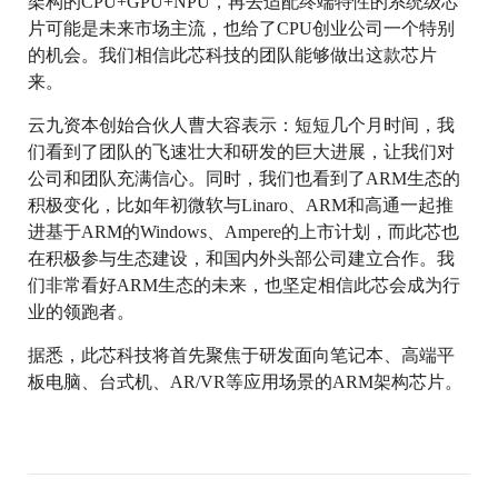
架构的CPU+GPU+NPU，再去适配终端特性的系统级芯
片可能是未来市场主流，也给了CPU创业公司一个特别
的机会。我们相信此芯科技的团队能够做出这款芯片
来。
云九资本创始合伙人曹大容表示：
短短几个月时间，我
们看到了团队的飞速壮大和研发的巨大进展，让我们对
公司和团队充满信心。同时，我们也看到了ARM生态的
积极变化，比如年初微软与Linaro、ARM和高通一起推
进基于ARM的Windows、Ampere的上市计划，而此芯也
在积极参与生态建设，和国内外头部公司建立合作。我
们非常看好ARM生态的未来，也坚定相信此芯会成为行
业的领跑者。
据悉，此芯科技将首先聚焦于研发面向笔记本、高端平
板电脑、台式机、AR/VR等应用场景的ARM架构芯片。