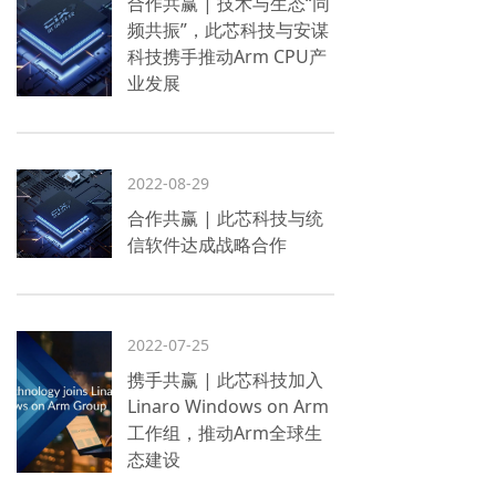
合作共赢 | 技术与生态“同
频共振”，此芯科技与安谋
科技携手推动Arm CPU产
业发展
2022-08-29
合作共赢 | 此芯科技与统
信软件达成战略合作
2022-07-25
携手共赢 | 此芯科技加入
Linaro Windows on Arm
工作组，推动Arm全球生
态建设