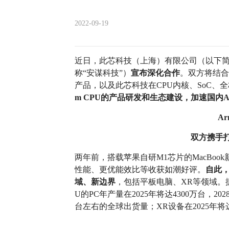
2022-09-19
近日，此芯科技（上海）有限公司（以下简
称“安谋科技”）
宣布深化合作
。双方将结合
产品，以及此芯科技在CPU内核、SoC
m CPU的产品研发和生态建设，加速国内A
A
双方携手
两年前，搭载苹果自研M1芯片的MacBo
性能、更优能效比等收获如潮好评。
自此，
域、新边界
，包括平板电脑、XR等领域。据IDC、
U的PC年产量在2025年将达4300万台，
台左右的全球出货量；XR设备在2025年将达