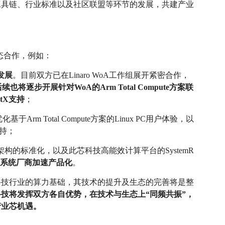
工具链、行业标准以及社区联盟等环节的发展，共建产业
生态合作，例如：
态发展
。目前双方已在Linaro WoA工作组展开紧密合作，
后续也将逐步开展针对WoA的Arm Total Compute方案联
ctX支持
；
基于Arm Total Compute方案的Linux PC用户体验，以
支持；
 PC启动架构的标准化，以及此芯科技高能效计算平台的SystemR
力系统厂商加速产品化
。
科技行业的算力基础，其技术的提升及生态的完善将是整
技将发挥双方各自优势，在技术与生态上“同频共振”，
产业芯机遇。