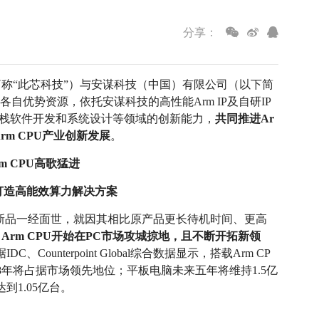
分享：
称“此芯科技”）与安谋科技（中国）有限公司（以下简
各自优势资源，依托安谋科技的高性能Arm IP及自研IP
、全栈软件开发和系统设计等领域的创新能力，
共同推进Ar
rm CPU产业创新发展
。
rm CPU高歌猛进
打造高能效算力解决方案
ok新品一经面世，就因其相比原产品更长待机时间、更高
Arm CPU开始在PC市场攻城掠地，且不断开拓新领
Counterpoint Global综合数据显示，搭载Arm CP
2028年将占据市场领先地位；平板电脑未来五年将维持1.5亿
到1.05亿台。