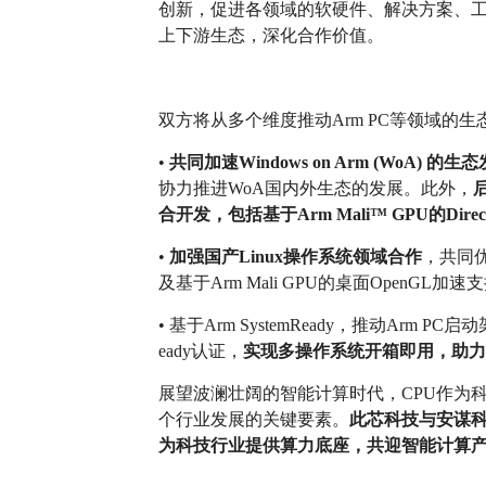
创新，促进各领域的软硬件、解决方案、
上下游生态，深化合作价值。
双方将从多个维度推动Arm PC等领域的
•
共同加速Windows on Arm (WoA) 的生
协力推进WoA国内外生态的发展。此外，
合开发，包括基于Arm Mali™ GPU的Dire
•
加强国产Linux操作系统领域合作
，共同优化
及基于Arm Mali GPU的桌面OpenGL加速
• 基于Arm SystemReady，推动Arm
eady认证，
实现多操作系统开箱即用，助
展望波澜壮阔的智能计算时代，CPU作为
个行业发展的关键要素。
此芯科技与安谋科
为科技行业提供算力底座，共迎智能计算