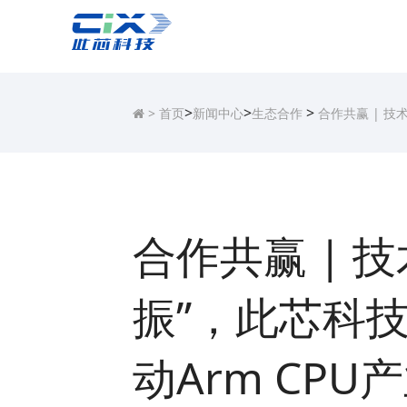
>
>
>
>
首页
新闻中心
生态合作
合作共赢 | 技
合作共赢 | 
振”，此芯科
动Arm CPU