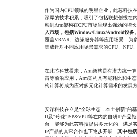
作为国内CPU领域的明星企业，此芯科技在
深厚的技术积累，吸引了包括联想创投在内
察到Arm架构在CPU市场呈现出强劲的增
入市场，包括Window/Linux/Android设备
覆盖VR/AR、边缘服务器等应用场景，为
集成针对不同应用场景需求的CPU、NPU
在此芯科技看来，Arm架构是有潜力统一
宙等前沿应用，Arm架构具有能耗比和生
构计算将成为应对多元化计算需求的发展
安谋科技在立足“全球生态，本土创新”的基础上
U及“玲珑”ISP&VPU等在内的自研IP产
台，能够为此芯科技提供多元化的、满足
IP产品的其它合作也正逐步开展，
其中包括