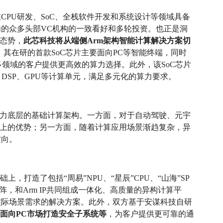
CPU研发、SoC、全栈软件开发和系统设计等领域具备
的众多头部VC机构的一致看好和多轮投资。也正是洞
长态势，
此芯科技将从端侧Arm架构智能计算解决方案切
。其在研的首款SoC芯片主要面向PC等智能终端，同时
多领域的客户提供更高效的算力选择。此外，该SoC芯片
、DSP、GPU等计算单元，满足多元化的算力要求。
算力底层的基础计算架构。一方面，对于自动驾驶、元宇
态上的优势；另一方面，随着计算应用场景渐趋复杂，异
方向。
，打造了包括“周易”NPU、“星辰”CPU、“山海”SP
品矩阵，和Arm IP共同组成一体化、高质量的异构计算平
实际场景需求的解决方案。此外，双方基于安谋科技自研
面向PC市场打造安全子系统等
，为客户提供更可靠的通