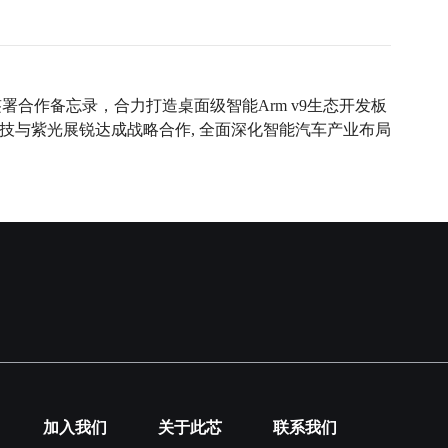
署合作备忘录，合力打造桌面级智能Arm v9生态开发板
芯科技与紫光展锐达成战略合作, 全面深化智能汽车产业布局
加入我们
关于此芯
联系我们