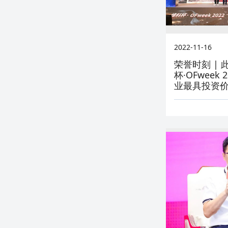
2022-11-16
荣誉时刻 |
杯·OFweek
业最具投资