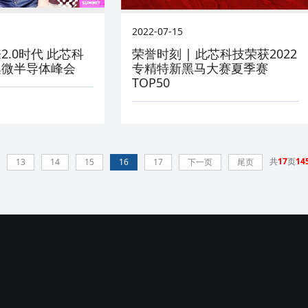
2022-07-15
.0时代 此芯科
荣誉时刻 | 此芯科技荣获2022
集微半导体峰会
专精特新黑马大赛夏季赛
TOP50
共
17
页
14
13
14
15
16
17
下一页
尾页