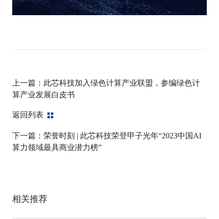
上一篇：
此芯科技加入绿色计算产业联盟，参编绿色计
算产业发展白皮书
返回列表
下一篇：
荣誉时刻 | 此芯科技荣登甲子光年“2023中国AI
算力领域最具商业潜力榜”
相关推荐