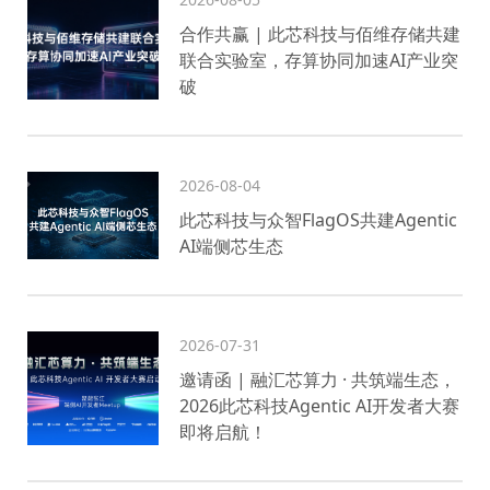
合作共赢 | 此芯科技与佰维存储共建
联合实验室，存算协同加速AI产业突
破
2026-08-04
此芯科技与众智FlagOS共建Agentic
AI端侧芯生态
2026-07-31
邀请函 | 融汇芯算力 · 共筑端生态，
2026此芯科技Agentic AI开发者大赛
即将启航！