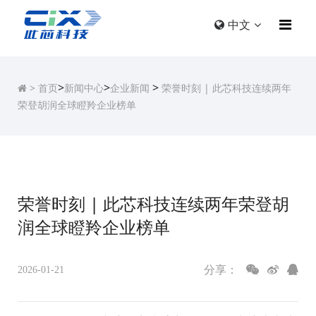
中文
>
>
>
>
首页
新闻中心
企业新闻
荣誉时刻 | 此芯科技连续两年
荣登胡润全球瞪羚企业榜单
荣誉时刻 | 此芯科技连续两年荣登胡
润全球瞪羚企业榜单
分享：
2026-01-21