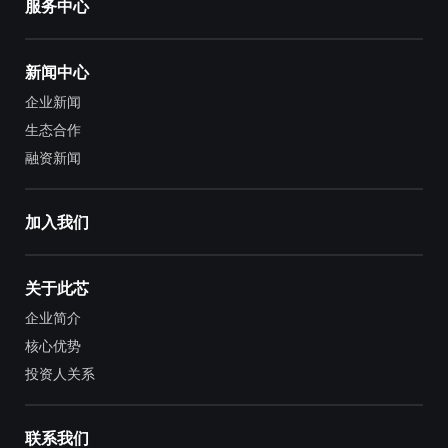
服务中心
新闻中心
企业新闻
生态合作
融资新闻
加入我们
关于此芯
企业简介
核心优势
投资人关系
联系我们