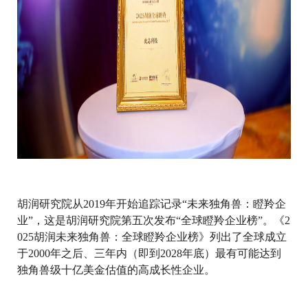
胡润研究院从2019年开始追踪记录“未来独角兽：瞪羚企
业”，这是胡润研究院第五次发布“全球瞪羚企业榜”。《2
025胡润未来独角兽：全球瞪羚企业榜》列出了全球成立
于2000年之后、三年内（即到2028年底）最有可能达到
独角兽级十亿美金估值的高成长性企业。