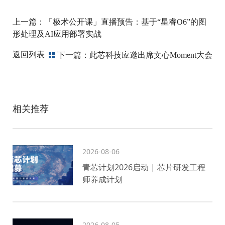
上一篇：
「极术公开课」直播预告：基于“星睿O6”的图
形处理及AI应用部署实战
返回列表
下一篇：
此芯科技应邀出席文心Moment大会
相关推荐
2026-08-06
青芯计划2026启动 | 芯片研发工程
师养成计划
2026-08-05