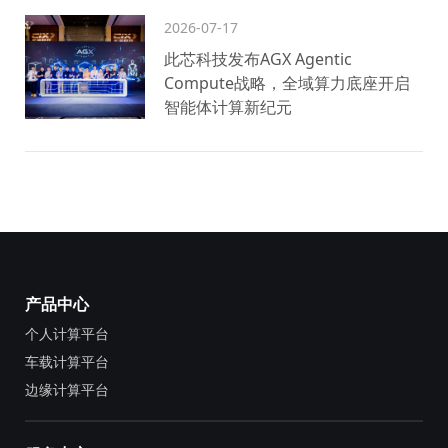
2026-07-17
此芯科技发布AGX Agentic
Compute战略，全域算力底座开启
智能体计算新纪元
产品中心
个人计算平台
车载计算平台
边缘计算平台