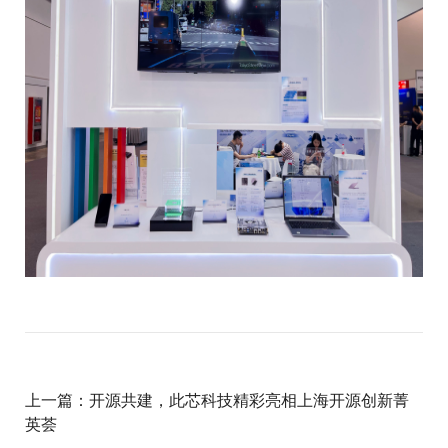
上一篇：
开源共建，此芯科技精彩亮相上海开源创新菁
英荟