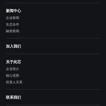
新闻中心
企业新闻
生态合作
融资新闻
加入我们
关于此芯
企业简介
核心优势
投资人关系
联系我们