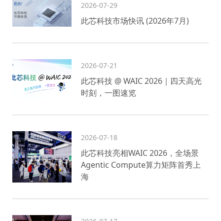
2026-07-29
此芯科技市场快讯 (2026年7月)
2026-07-21
此芯科技 @ WAIC 2026｜四天高光
时刻，一图速览
2026-07-18
此芯科技亮相WAIC 2026，全场景
Agentic Compute算力矩阵首秀上
海