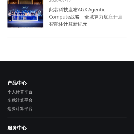
2026-07-17
此芯科技发布AGX Agentic
Compute战略，全域算力底座开启
智能体计算新纪元
产品中心
个人计算平台
车载计算平台
边缘计算平台
服务中心